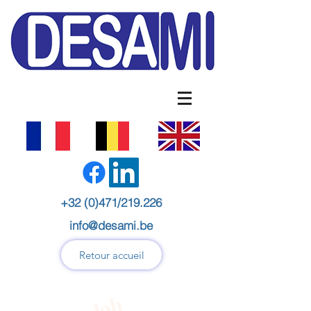
+32 (0)471/219.226
info@desami.be
Retour accueil
Job