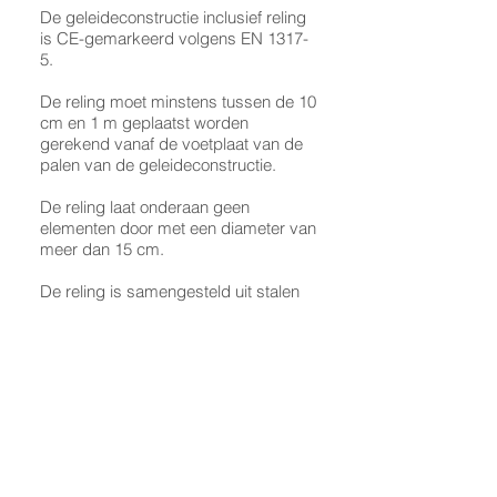
De geleideconstructie inclusief reling
is CE-gemarkeerd volgens EN 1317-
5.
De reling moet minstens tussen de 10
cm en 1 m geplaatst worden
gerekend vanaf de voetplaat van de
palen van de geleideconstructie.
De reling laat onderaan geen
elementen door met een diameter van
meer dan 15 cm.
De reling is samengesteld uit stalen
elementen met een diameter van
minstens 4 mm.
Produits