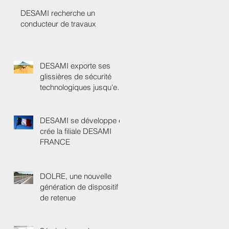
DESAMI recherche un
conducteur de travaux
DESAMI exporte ses
glissières de sécurité
technologiques jusqu'en
Australie
DESAMI se développe et
crée la filiale DESAMI
FRANCE
DOLRE, une nouvelle
génération de dispositif
de retenue