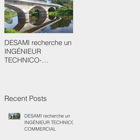
DESAMI recherche un
DESAMI se développ
INGÉNIEUR
et crée la filiale
TECHNICO-
DESAMI FRANCE
COMMERCIAL
Recent Posts
DESAMI recherche un
INGÉNIEUR TECHNICO-
COMMERCIAL