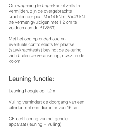
Om wapening te beperken of zelfs te
vermijden, zijn de overgebrachte
krachten per paal M=14 kNm, V=43 kN
(te vermenigvuldigen met 1,2 om te
voldoen aan de PTV869)
Met het oog op onderhoud en
eventuele controletests ter plaatse
(stuwkrachttests) bevindt de zekering
zich buiten de verankering, d.w.z. in de
kolom
Leuning functie:
Leuning hoogte op 1.2m
Vulling verhindert de doorgang van een
cilinder met een diameter van 15 cm
CE-certificering van het gehele
apparaat (leuning + vulling)