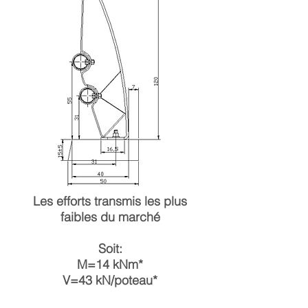
Les efforts transmis les plus
faibles du marché
Soit:
M=14 kNm*
V=43 kN/poteau*