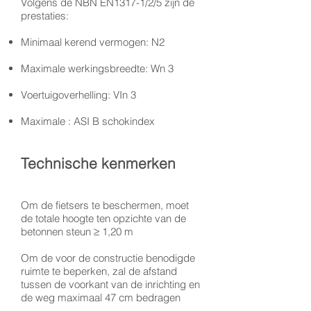
Volgens de NBN EN1317-1/2/5 zijn de
prestaties:
Minimaal kerend vermogen: N2
Maximale werkingsbreedte: Wn 3
Voertuigoverhelling: VIn 3
Maximale : ASI B schokindex
Technische kenmerken
Om de fietsers te beschermen, moet
de totale hoogte ten opzichte van de
betonnen steun ≥ 1,20 m
Om de voor de constructie benodigde
ruimte te beperken, zal de afstand
tussen de voorkant van de inrichting en
de weg maximaal 47 cm bedragen