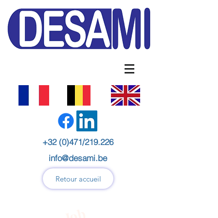
+32 (0)471/219.226
info@desami.be
Retour accueil
Job